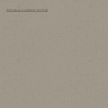
INSTAGRAM · FACEBOOK · YOUTUBE