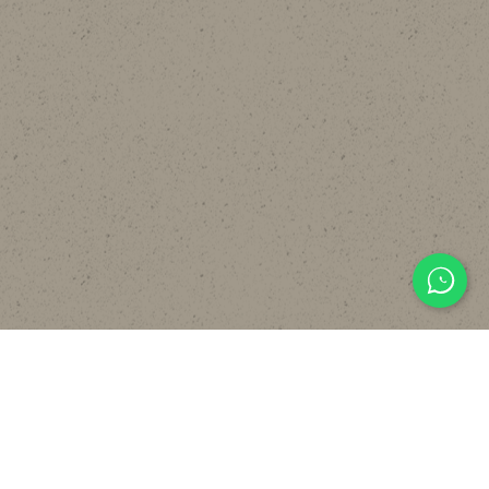
主頁
關於
設計
貼文分享