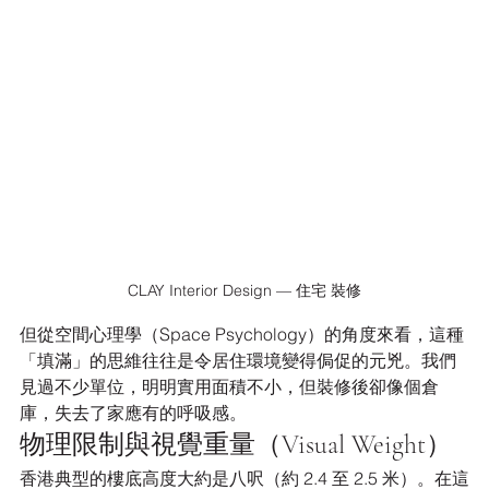
CLAY Interior Design — 住宅 裝修
但從空間心理學（Space Psychology）的角度來看，這種
「填滿」的思維往往是令居住環境變得侷促的元兇。我們
見過不少單位，明明實用面積不小，但裝修後卻像個倉
庫，失去了家應有的呼吸感。
物理限制與視覺重量（Visual Weight）
香港典型的樓底高度大約是八呎（約 2.4 至 2.5 米）。在這