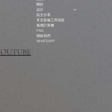
關於
設計
貼文分享
常見裝修工序流程
報價計算機
FAQ
聯絡我們
WHATSAPP
 YOUTUBE