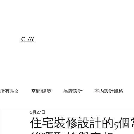
CLAY
所有貼文
空間/建築
品牌設計
室內設計風格
5月27日
住宅裝修設計的5