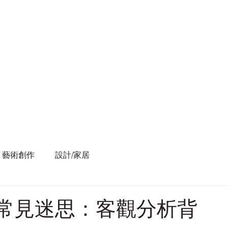
藝術創作
設計/家居
個常見迷思：客觀分析背