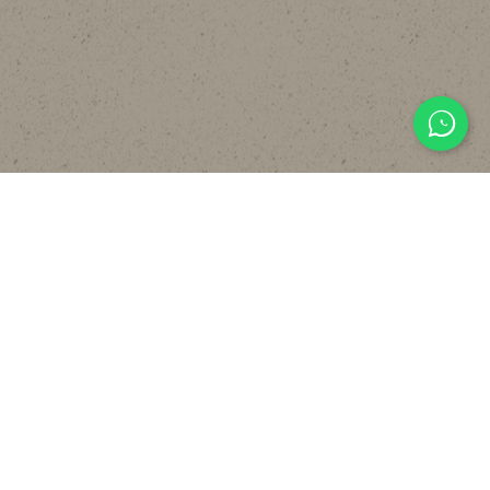
主頁
關於
設計
貼文分享
常見裝修工序流程
報價計算機
FAQ
聯絡我們
WHATSAPP