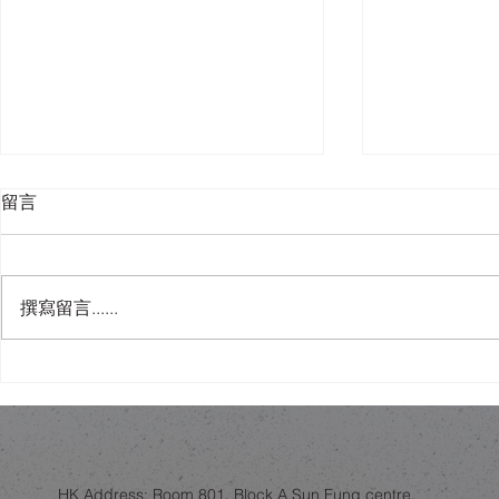
留言
撰寫留言......
唔使去Idaho！香港樓底8呎都
人工智能會
可以有「可開合屋頂」嘅智
錯視設計作
慧？
HK Address: Room 801, Block A Sun Fung centre,