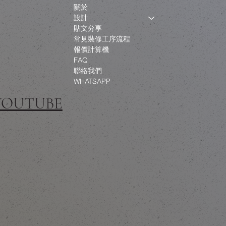
關於
設計
貼文分享
常見裝修工序流程
報價計算機
FAQ
聯絡我們
WHATSAPP
 YOUTUBE