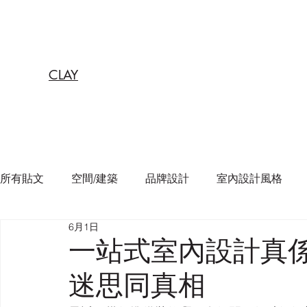
CLAY
所有貼文
空間/建築
品牌設計
室內設計風格
6月1日
一站式室內設計真
迷思同真相