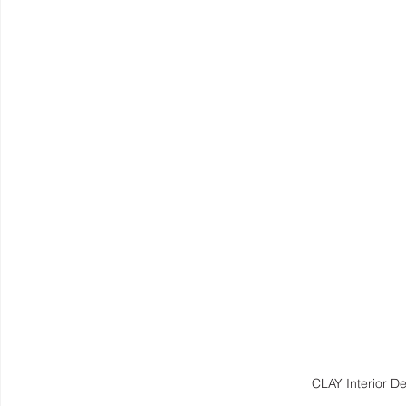
CLAY Interio