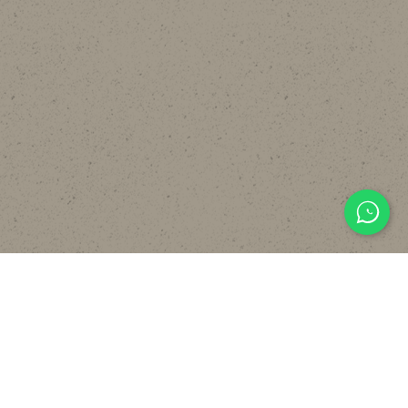
主頁
關於
設計
貼文分享
常見裝修工序流程
報價計算機