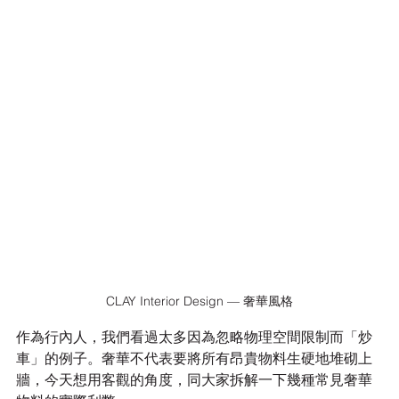
CLAY Interior Design — 奢華風格
作為行內人，我們看過太多因為忽略物理空間限制而「炒
車」的例子。奢華不代表要將所有昂貴物料生硬地堆砌上
牆，今天想用客觀的角度，同大家拆解一下幾種常見奢華