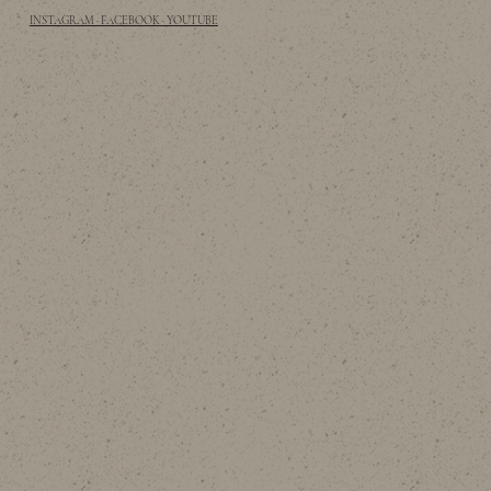
INSTAGRAM · FACEBOOK · YOUTUBE