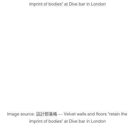
imprint of bodies" at Dive bar in London
Image source: 設計部落格 — Velvet walls and floors "retain the 
imprint of bodies" at Dive bar in London