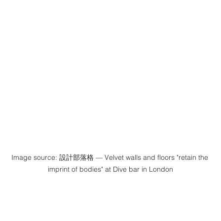
Image source: 設計部落格 — Velvet walls and floors "retain the 
imprint of bodies" at Dive bar in London