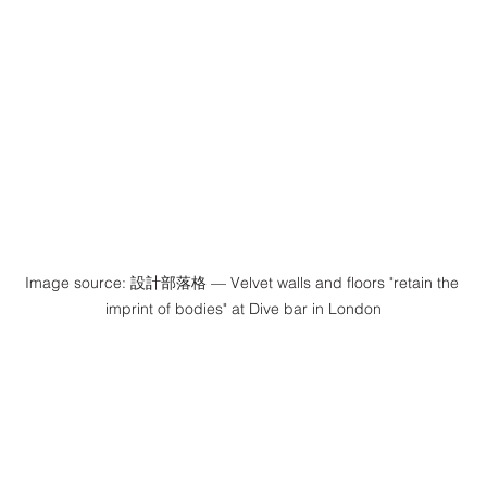
Image source: 設計部落格 — Velvet walls and floors "retain the 
imprint of bodies" at Dive bar in London