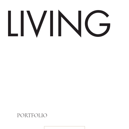
LIVING
PORTFOLIO