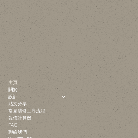
主頁
關於
設計
貼文分享
常見裝修工序流程
報價計算機
FAQ
聯絡我們