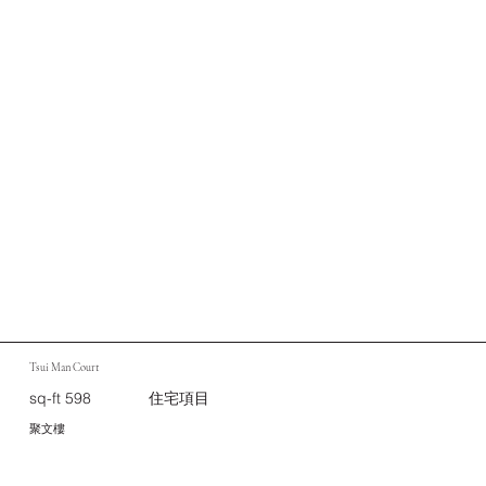
Tsui Man Court
sq-ft 598
住宅項目
​聚文樓