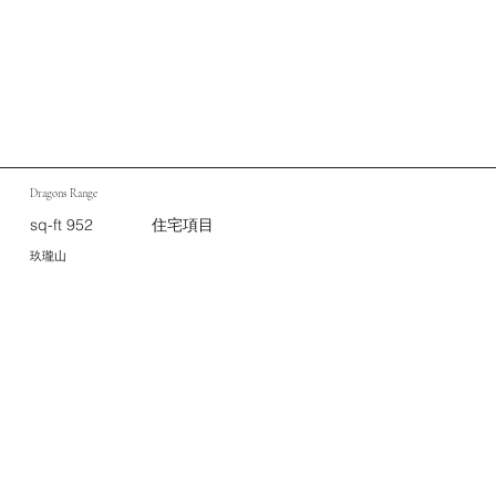
Dragons Range
sq-ft 952
住宅項目
玖瓏山