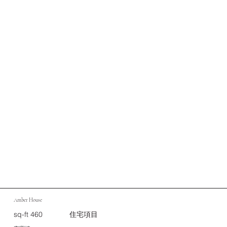
Amber House
sq-ft 460
住宅項目