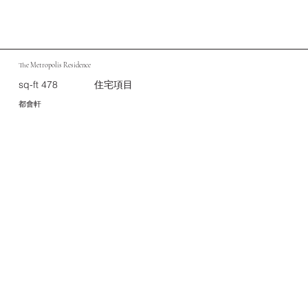
The Metropolis Residence
sq-ft 478
住宅項目
都會軒