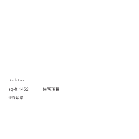
Double Cove
sq-ft 1452
住宅項目
迎海•駿岸